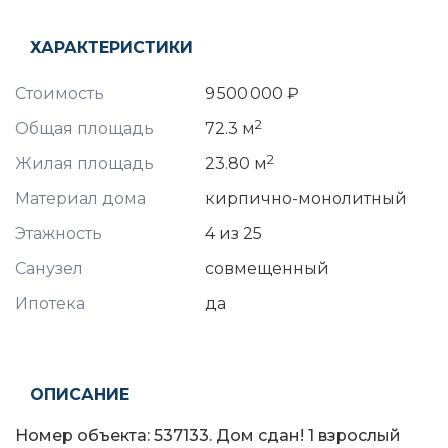
ХАРАКТЕРИСТИКИ
Стоимость
9 500 000 ₽
2
Общая площадь
72.3 м
2
Жилая площадь
23.80 м
Материал дома
кирпично-монолитный
Этажность
4 из 25
Санузел
совмещенный
Ипотека
да
ОПИСАНИЕ
Номер объекта: 537133. Дом сдан! 1 взрослый