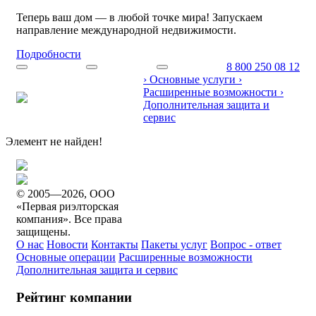
Теперь ваш дом — в любой точке мира! Запускаем
направление международной недвижимости.
Подробности
8 800 250 08 12
›
Основные услуги
›
Расширенные возможности
›
Дополнительная защита и
сервис
Элемент не найден!
© 2005—2026, ООО
«Первая риэлторская
компания». Все права
защищены.
О нас
Новости
Контакты
Пакеты услуг
Вопрос - ответ
Основные операции
Расширенные возможности
Дополнительная защита и сервис
Рейтинг компании